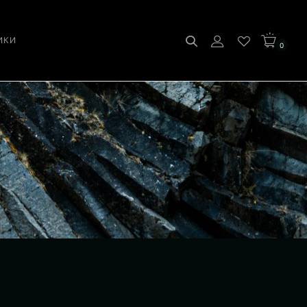
ИКИ
0