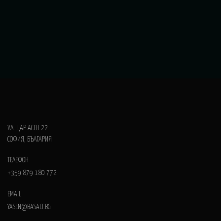
УЛ. ЦАР АСЕН 22
СОФИЯ, БЪЛГАРИЯ
ТЕЛЕФОН
+359 879 180 772
EMAIL
YASEN@BASALT.BG