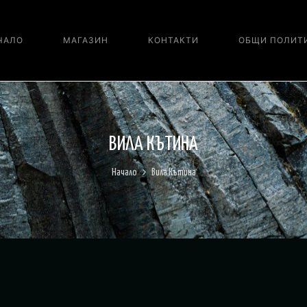
ЧАЛО
МАГАЗИН
КОНТАКТИ
ОБЩИ ПОЛИТ
ВИЛА КЪТИНА
Начало
Вила Кътина