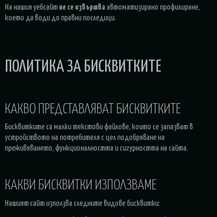
На нашия уебсайт
не се извършва
автоматизирано профилиране,
което да води до правни последици.
ПОЛИТИКА ЗА БИСКВИТКИТЕ
КАКВО ПРЕДСТАВЛЯВАТ БИСКВИТКИТЕ
Бисквитките са малки текстови файлове, които се запазват в
устройството на потребителя с цел подобряване на
преживяването, функционалността и сигурността на сайта.
КАКВИ БИСКВИТКИ ИЗПОЛЗВАМЕ
Нашият сайт използва следните видове бисквитки: