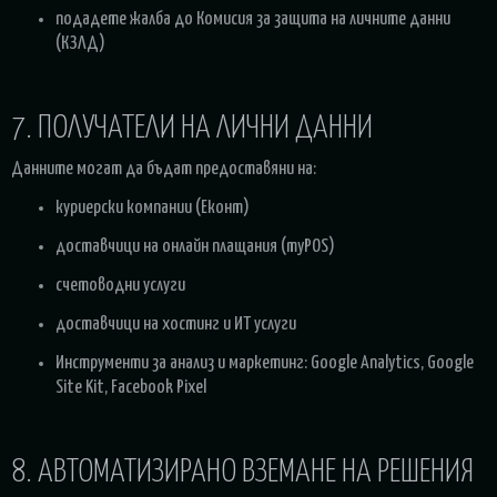
подадете жалба до Комисия за защита на личните данни
(КЗЛД)
7. ПОЛУЧАТЕЛИ НА ЛИЧНИ ДАННИ
Данните могат да бъдат предоставяни на:
куриерски компании (Еконт)
доставчици на онлайн плащания (myPOS)
счетоводни услуги
доставчици на хостинг и ИТ услуги
Инструменти за анализ и маркетинг: Google Analytics, Google
Site Kit, Facebook Pixel
8. АВТОМАТИЗИРАНО ВЗЕМАНЕ НА РЕШЕНИЯ