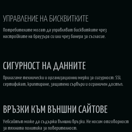
УПРАВЛЕНИЕ НА БИСКВИТКИТЕ
Потребителите могат да управляват бисквитките чрез
настройките на браузъра си или чрез банера за съгласие.
СИГУРНОСТ НА ДАННИТЕ
Прилагаме технически и организационни мерки за сигурност: SSL
сертификат, криптиране, защитени сървъри и ограничен достъп.
ВРЪЗКИ КЪМ ВЪНШНИ САЙТОВЕ
Уебсайтът може да съдържа външни връзки. Не носим отговорност
за тяхната политика за поверителност.