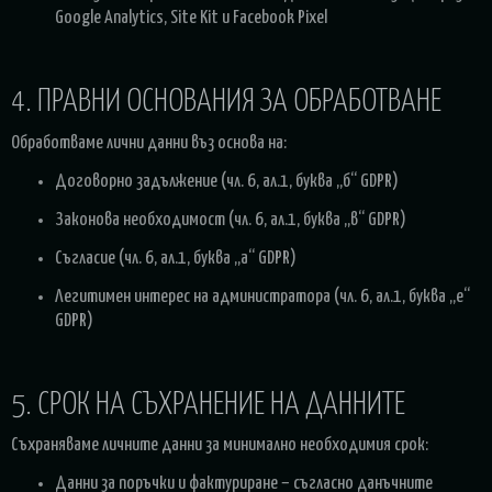
Google Analytics, Site Kit и Facebook Pixel
4. ПРАВНИ ОСНОВАНИЯ ЗА ОБРАБОТВАНЕ
Обработваме лични данни въз основа на:
Договорно задължение (чл. 6, ал.1, буква „б“ GDPR)
Законова необходимост (чл. 6, ал.1, буква „в“ GDPR)
Съгласие (чл. 6, ал.1, буква „а“ GDPR)
Легитимен интерес на администратора (чл. 6, ал.1, буква „е“
GDPR)
5. СРОК НА СЪХРАНЕНИЕ НА ДАННИТЕ
Съхраняваме личните данни за минимално необходимия срок:
Данни за поръчки и фактуриране – съгласно данъчните