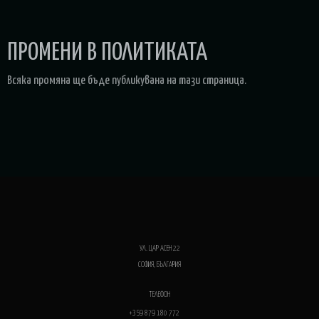
ПРОМЕНИ В ПОЛИТИКАТА
Всяка промяна ще бъде публикувана на тази страница.
УЛ. ЦАР АСЕН 22
СОФИЯ, БЪЛГАРИЯ
ТЕЛЕФОН
+359 879 180 772