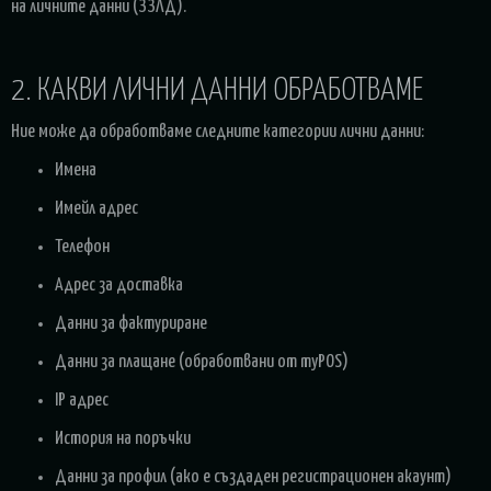
на личните данни (ЗЗЛД).
2. КАКВИ ЛИЧНИ ДАННИ ОБРАБОТВАМЕ
Ние може да обработваме следните категории лични данни:
Имена
Имейл адрес
Телефон
Адрес за доставка
Данни за фактуриране
Данни за плащане (обработвани от myPOS)
IP адрес
История на поръчки
Данни за профил (ако е създаден регистрационен акаунт)