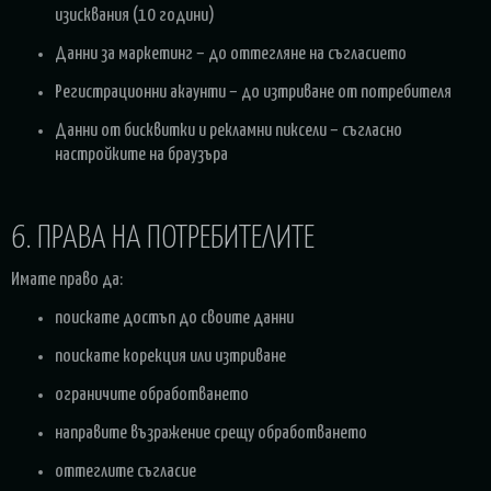
изисквания (10 години)
Данни за маркетинг – до оттегляне на съгласието
Регистрационни акаунти – до изтриване от потребителя
Данни от бисквитки и рекламни пиксели – съгласно
настройките на браузъра
6. ПРАВА НА ПОТРЕБИТЕЛИТЕ
Имате право да:
поискате достъп до своите данни
поискате корекция или изтриване
ограничите обработването
направите възражение срещу обработването
оттеглите съгласие