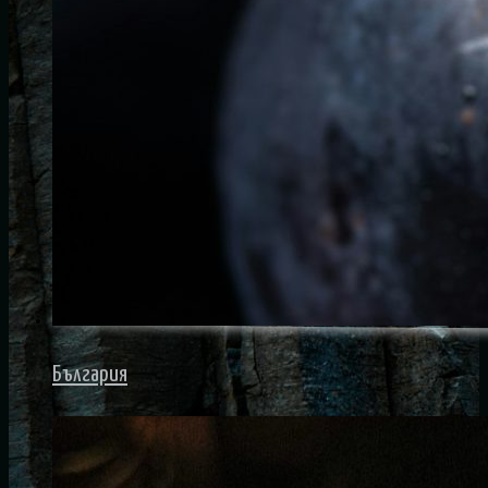
България