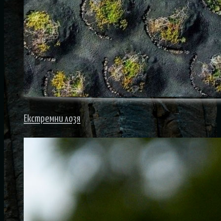
Eкстремни лозя