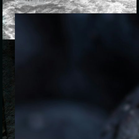
Южна Африка