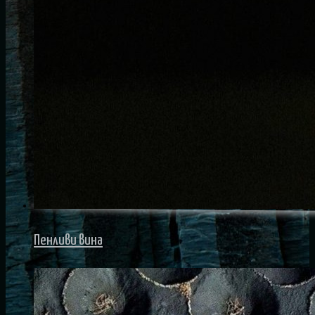
Пенливи вина