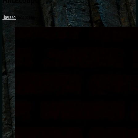
Аксесоари
Начало
Аксесоари