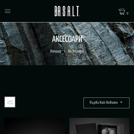
0
АКСЕСОАРИ
Начало
Аксесоари
Първо Най-Новите