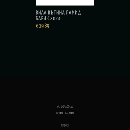
ВИЛА КЪТИНА ПАМИД
БАРИК 2024
€
19,89
УЛ. ЦАР АСЕН 22
СОФИЯ, БЪЛГАРИЯ
ТЕЛЕФОН